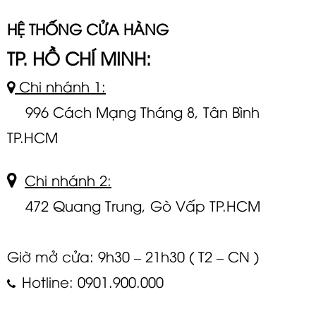
HỆ THỐNG CỬA HÀNG
TP. HỒ CHÍ MINH:
Chi nhánh 1:
996 Cách Mạng Tháng 8, Tân Bình
TP.HCM
Chi nhánh 2:
472 Quang Trung, Gò Vấp TP.HCM
Giờ mở cửa: 9h30 – 21h30 ( T2 – CN )
Hotline: 0901.900.000