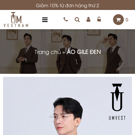
Giảm 10% từ đơn hàng thứ 2
0
Trang chủ
»
ÁO GILE ĐEN