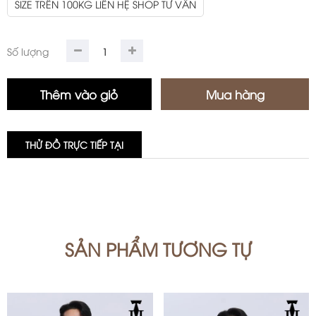
SIZE TRÊN 100KG LIÊN HỆ SHOP TƯ VẤN
Số lượng
THỬ ĐỒ TRỰC TIẾP TẠI
SẢN PHẨM TƯƠNG TỰ