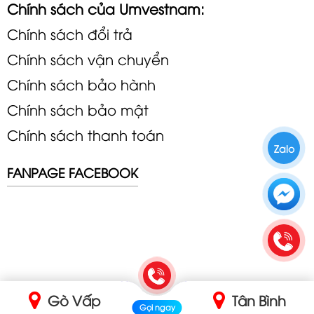
Chính sách của Umvestnam:
Chính sách đổi trả
Chính sách vận chuyển
Chính sách bảo hành
Chính sách bảo mật
Chính sách thanh toán
Zalo
FANPAGE FACEBOOK
Gò Vấp
Tân Bình
Gọi ngay