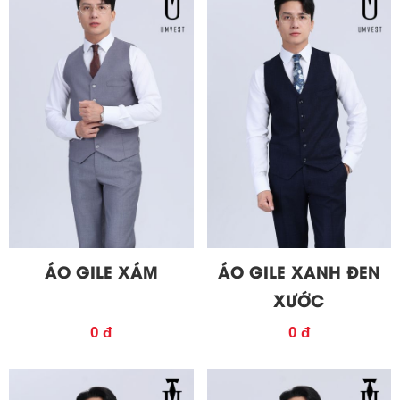
ÁO GILE XÁM
ÁO GILE XANH ĐEN
XƯỚC
0 đ
0 đ