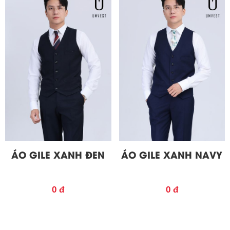
ÁO GILE XANH ĐEN
ÁO GILE XANH NAVY
0 đ
0 đ