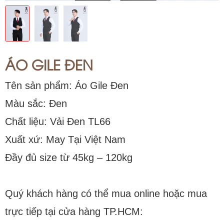
ÁO GILE ĐEN
Tên sản phẩm: Áo Gile Đen
Màu sắc: Đen
Chất liệu: Vải Đen TL66
Xuất xứ: May Tại Việt Nam
Đầy đủ size từ 45kg – 120kg
Quý khách hàng có thể mua online hoặc mua
trực tiếp tại cửa hàng TP.HCM: