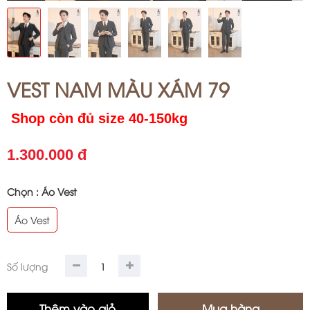
VEST NAM MÀU XÁM 79
Shop còn đủ size 40-150kg
1.300.000 đ
Chọn :
Áo Vest
Áo Vest
Số lượng