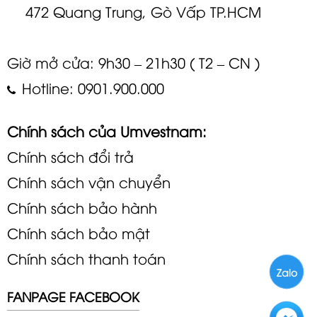
472 Quang Trung, Gò Vấp TP.HCM
Giờ mở cửa: 9h30 – 21h30 ( T2 – CN )
Hotline: 0901.900.000
Chính sách của Umvestnam:
Chính sách đổi trả
Chính sách vận chuyển
Chính sách bảo hành
Chính sách bảo mật
Chính sách thanh toán
Zalo
FANPAGE FACEBOOK