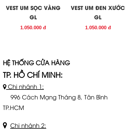
VEST UM SỌC VÀNG
VEST UM ĐEN XƯỚC
GL
GL
1.050.000 đ
1.050.000 đ
HỆ THỐNG CỬA HÀNG
TP. HỒ CHÍ MINH:
Chi nhánh 1:
996 Cách Mạng Tháng 8, Tân Bình
TP.HCM
Chi nhánh 2: