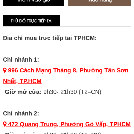
THỬ ĐỒ TRỰC TIẾP TẠI
Địa chỉ mua trực tiếp tại TPHCM:
Chi nhánh 1:
996 Cách Mạng Tháng 8, Phường Tân Sơn
Nhất, TP.HCM
Giờ mở cửa:
9h30- 21h30 (T2–CN)
Chi nhánh 2:
472 Quang Trung, Phường Gò Vấp, TPHCM