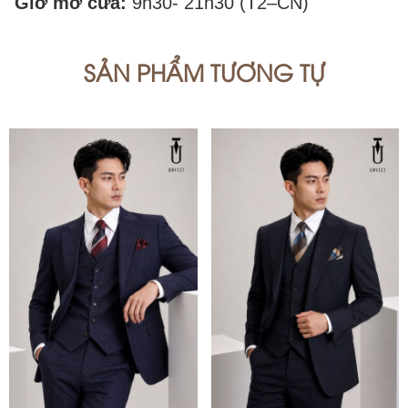
Giờ mở cửa:
9h30- 21h30 (T2–CN)
SẢN PHẨM TƯƠNG TỰ