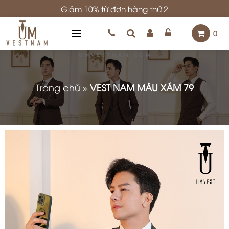
Giảm 10% từ đơn hàng thứ 2
0
Trang chủ
»
VEST NAM MÀU XÁM 79