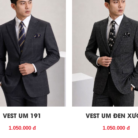
VEST UM 191
VEST UM ĐEN X
1.050.000 đ
1.050.000 đ