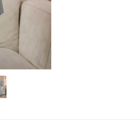
Hover t