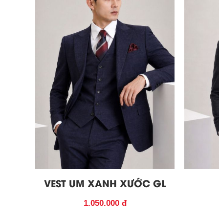
VEST UM XANH XƯỚC GL
1.050.000 đ