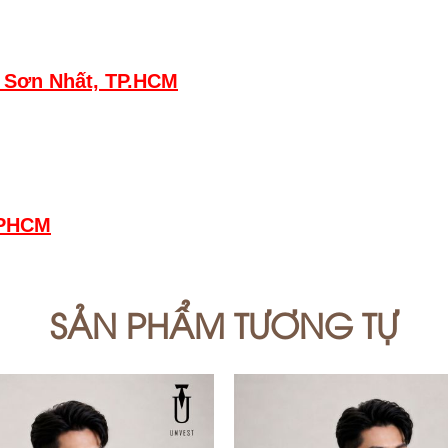
 Sơn Nhất, TP.HCM
TPHCM
SẢN PHẨM TƯƠNG TỰ