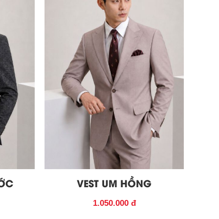
ƯỚC
VEST UM HỒNG
1.050.000 đ