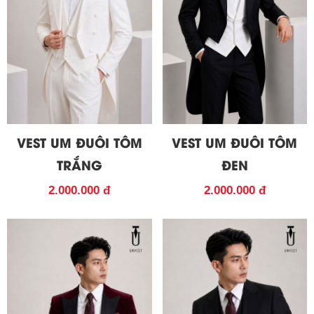
VEST UM ĐUÔI TÔM
VEST UM ĐUÔI TÔM
TRẮNG
ĐEN
2.000.000 đ
2.000.000 đ