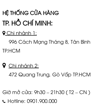
HỆ THỐNG CỬA HÀNG
TP. HỒ CHÍ MINH:
Chi nhánh 1:
996 Cách Mạng Tháng 8, Tân Bình
TP.HCM
Chi nhánh 2:
472 Quang Trung, Gò Vấp TP.HCM
Giờ mở cửa: 9h30 – 21h30 ( T2 – CN )
Hotline: 0901.900.000