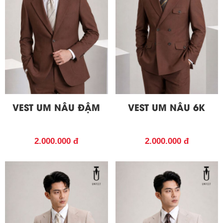
VEST UM NÂU ĐẬM
VEST UM NÂU 6K
2.000.000 đ
2.000.000 đ