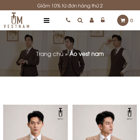
Giảm 10% từ đơn hàng thứ 2
0
Trang chủ
»
Áo vest nam