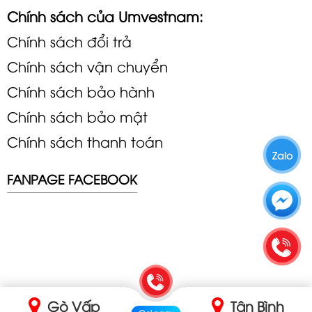
Chính sách của Umvestnam:
Chính sách đổi trả
Chính sách vận chuyển
Chính sách bảo hành
Chính sách bảo mật
Chính sách thanh toán
Zalo
FANPAGE FACEBOOK
Gò Vấp
Tân Bình