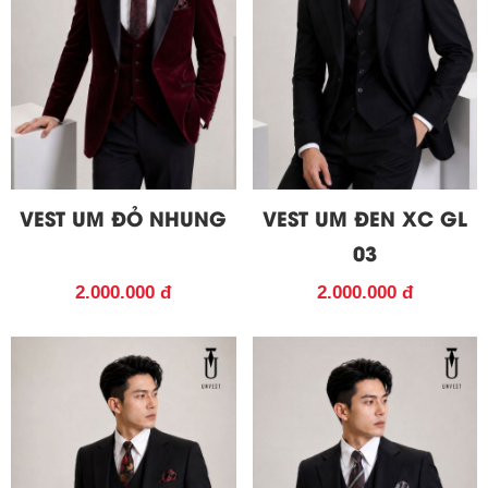
VEST UM ĐỎ NHUNG
VEST UM ĐEN XC GL
03
2.000.000 đ
2.000.000 đ