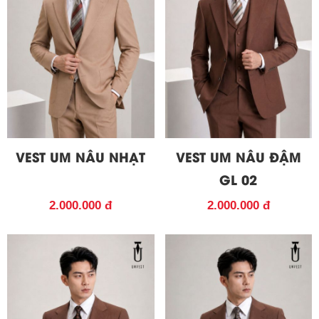
VEST UM NÂU NHẠT
VEST UM NÂU ĐẬM
GL 02
2.000.000 đ
2.000.000 đ