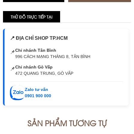
THỬ ĐỒ TRỰC TIẾP TẠI
📍 ĐỊA CHỈ SHOP TP.HCM
Chi nhánh Tân Bình
📌
996 CÁCH MẠNG THÁNG 8, TÂN BÌNH
Chi nhánh Gò Vấp
📌
472 QUANG TRUNG, GÒ VẤP
Zalo tư vấn
0901 900 000
SẢN PHẨM TƯƠNG TỰ