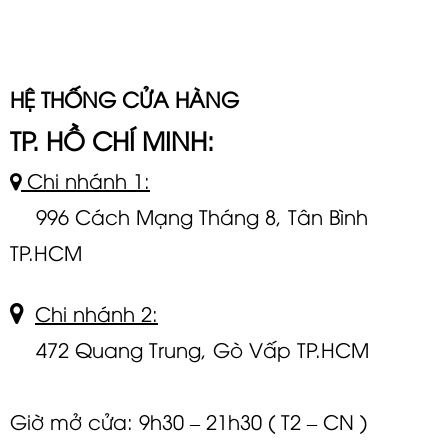
HỆ THỐNG CỬA HÀNG
TP. HỒ CHÍ MINH:
Chi nhánh 1:
996 Cách Mạng Tháng 8, Tân Bình
TP.HCM
Chi nhánh 2:
472 Quang Trung, Gò Vấp TP.HCM
Giờ mở cửa: 9h30 – 21h30 ( T2 – CN )