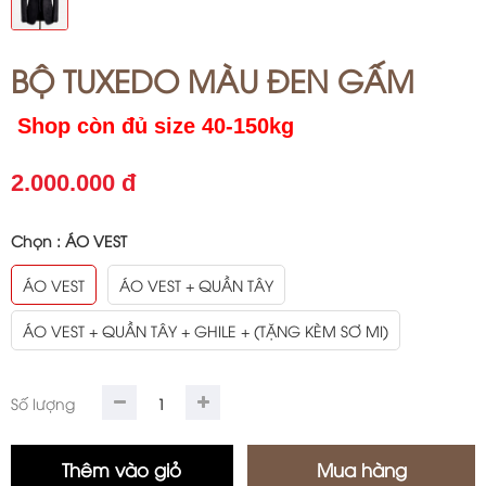
BỘ TUXEDO MÀU ĐEN GẤM
Shop còn đủ size 40-150kg
2.000.000 đ
Chọn :
ÁO VEST
ÁO VEST
ÁO VEST + QUẦN TÂY
ÁO VEST + QUẦN TÂY + GHILE + (TẶNG KÈM SƠ MI)
Số lượng