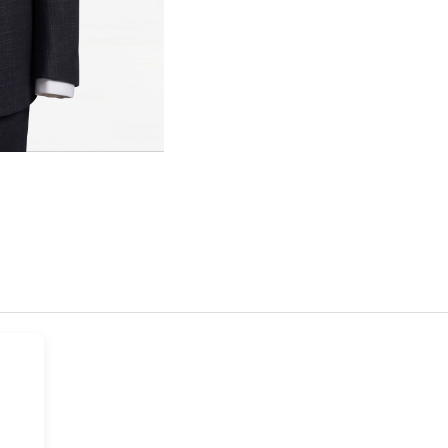
Hover t