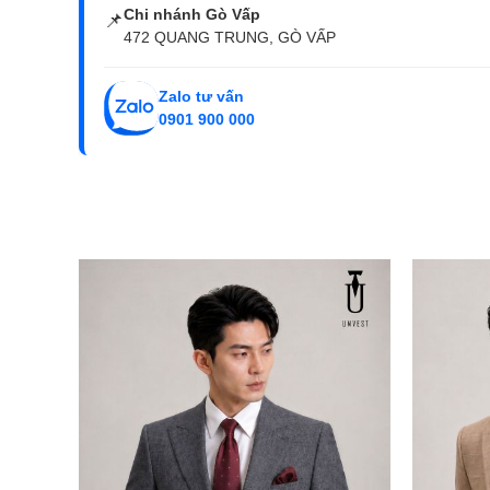
Chi nhánh Gò Vấp
📌
472 QUANG TRUNG, GÒ VẤP
Zalo tư vấn
0901 900 000