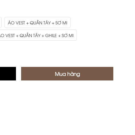
ÁO VEST + QUẦN TÂY + SƠ MI
O VEST + QUẦN TÂY + GHILE + SƠ MI