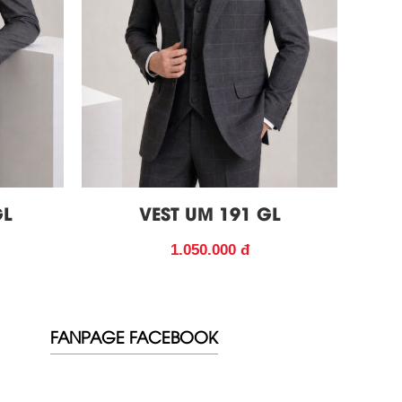
GL
VEST UM 191 GL
1.050.000 đ
FANPAGE FACEBOOK