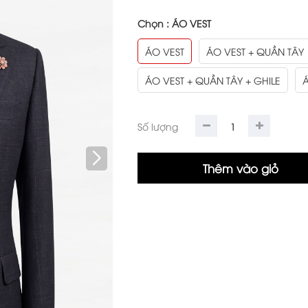
Chọn :
ÁO VEST
ÁO VEST
ÁO VEST + QUẦN TÂY
ÁO VEST + QUẦN TÂY + GHILE
Á
Số lượng