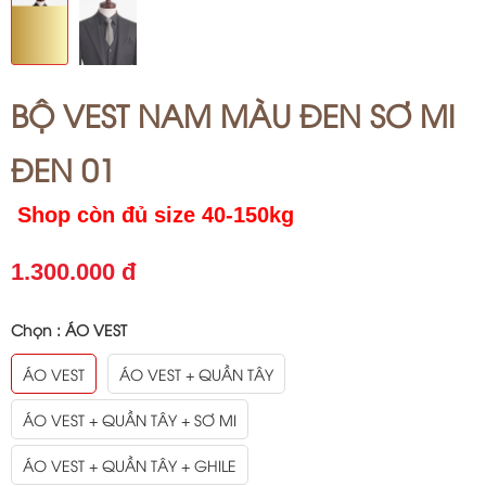
BỘ VEST NAM MÀU ĐEN SƠ MI
ĐEN 01
Shop còn đủ size 40-150kg
1.300.000 đ
Chọn :
ÁO VEST
ÁO VEST
ÁO VEST + QUẦN TÂY
ÁO VEST + QUẦN TÂY + SƠ MI
ÁO VEST + QUẦN TÂY + GHILE