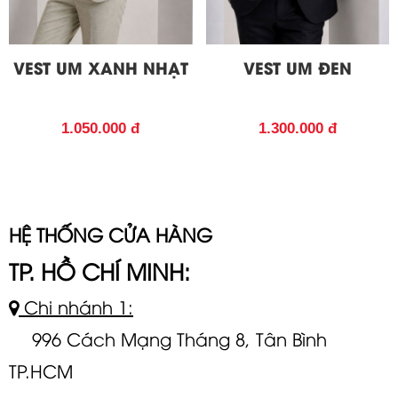
VEST UM XANH NHẠT
VEST UM ĐEN
1.050.000 đ
1.300.000 đ
HỆ THỐNG CỬA HÀNG
TP. HỒ CHÍ MINH:
Chi nhánh 1:
996 Cách Mạng Tháng 8, Tân Bình
TP.HCM