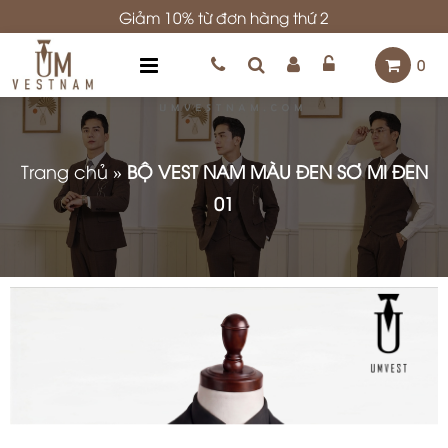
Giảm 10% từ đơn hàng thứ 2
0
Trang chủ
»
BỘ VEST NAM MÀU ĐEN SƠ MI ĐEN
01