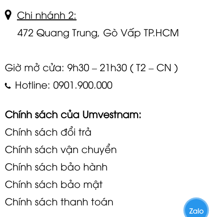
Chi nhánh 2:
472 Quang Trung, Gò Vấp TP.HCM
Giờ mở cửa: 9h30 – 21h30 ( T2 – CN )
Hotline: 0901.900.000
Chính sách của Umvestnam:
Chính sách đổi trả
Chính sách vận chuyển
Chính sách bảo hành
Chính sách bảo mật
Chính sách thanh toán
Zalo