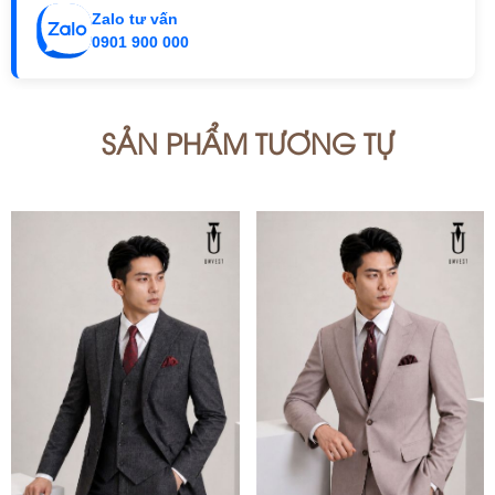
Zalo tư vấn
0901 900 000
SẢN PHẨM TƯƠNG TỰ