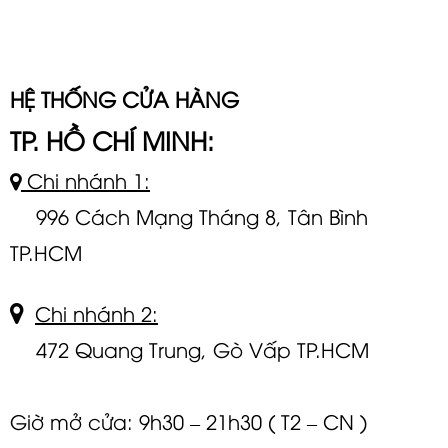
HỆ THỐNG CỬA HÀNG
TP. HỒ CHÍ MINH:
Chi nhánh 1:
996 Cách Mạng Tháng 8, Tân Bình
TP.HCM
Chi nhánh 2:
472 Quang Trung, Gò Vấp TP.HCM
Giờ mở cửa: 9h30 – 21h30 ( T2 – CN )