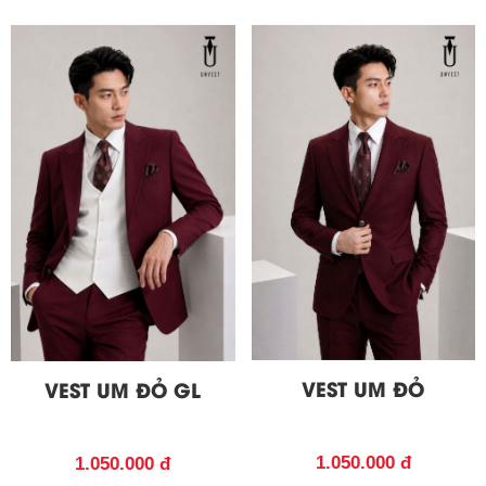
VEST UM ĐỎ
VEST UM ĐỎ GL
1.050.000 đ
1.050.000 đ