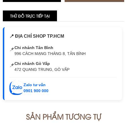
THỬ ĐỒ TRỰC TIẾP TẠI
📍 ĐỊA CHỈ SHOP TP.HCM
Chi nhánh Tân Bình
📌
996 CÁCH MẠNG THÁNG 8, TÂN BÌNH
Chi nhánh Gò Vấp
📌
472 QUANG TRUNG, GÒ VẤP
Zalo tư vấn
0901 900 000
SẢN PHẨM TƯƠNG TỰ