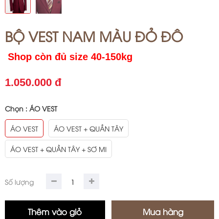
BỘ VEST NAM MÀU ĐỎ ĐÔ
Shop còn đủ size 40-150kg
1.050.000 đ
Chọn :
ÁO VEST
ÁO VEST
ÁO VEST + QUẦN TÂY
ÁO VEST + QUẦN TÂY + SƠ MI
Số lượng