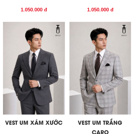
1.050.000 đ
1.050.000 đ
VEST UM XÁM XƯỚC
VEST UM TRẮNG
CARO