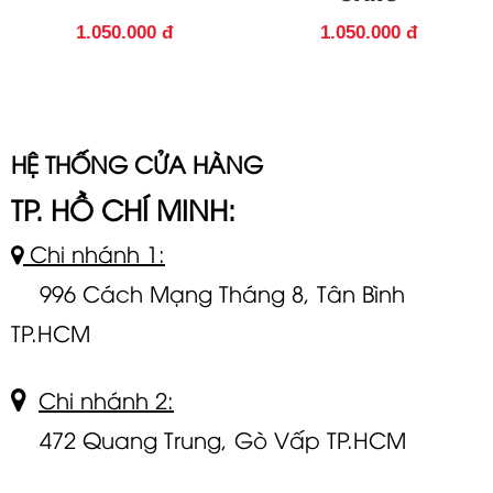
1.050.000 đ
1.050.000 đ
HỆ THỐNG CỬA HÀNG
TP. HỒ CHÍ MINH:
Chi nhánh 1:
996 Cách Mạng Tháng 8, Tân Bình
TP.HCM
Chi nhánh 2:
472 Quang Trung, Gò Vấp TP.HCM