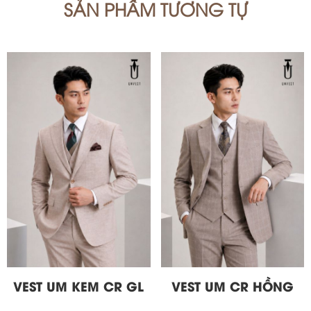
SẢN PHẨM TƯƠNG TỰ
VEST UM KEM CR GL
VEST UM CR HỒNG