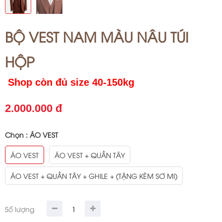
BỘ VEST NAM MÀU NÂU TÚI
HỘP
Shop còn đủ size 40-150kg
2.000.000 đ
Chọn :
ÁO VEST
ÁO VEST
ÁO VEST + QUẦN TÂY
ÁO VEST + QUẦN TÂY + GHILE + (TẶNG KÈM SƠ MI)
Số lượng