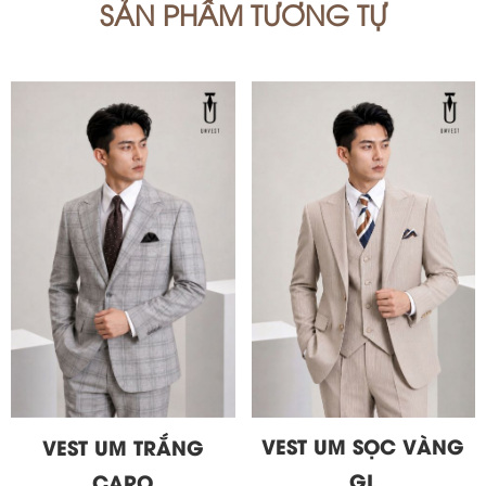
SẢN PHẨM TƯƠNG TỰ
VEST UM SỌC VÀNG
VEST UM TRẮNG
GL
CARO