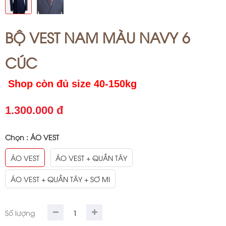
BỘ VEST NAM MÀU NAVY 6
CÚC
Shop còn đủ size 40-150kg
1.300.000 đ
Chọn :
ÁO VEST
ÁO VEST
ÁO VEST + QUẦN TÂY
ÁO VEST + QUẦN TÂY + SƠ MI
Số lượng