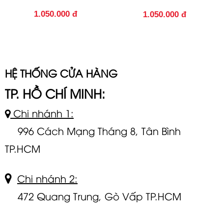
1.050.000 đ
1.050.000 đ
HỆ THỐNG CỬA HÀNG
TP. HỒ CHÍ MINH:
Chi nhánh 1:
996 Cách Mạng Tháng 8, Tân Bình
TP.HCM
Chi nhánh 2:
472 Quang Trung, Gò Vấp TP.HCM