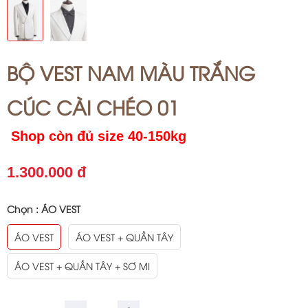
BỘ VEST NAM MÀU TRẮNG
CÚC CÀI CHÉO 01
Shop còn đủ size 40-150kg
1.300.000 đ
Chọn :
ÁO VEST
ÁO VEST
ÁO VEST + QUẦN TÂY
ÁO VEST + QUẦN TÂY + SƠ MI