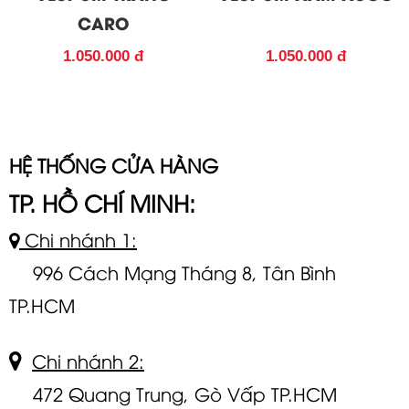
CARO
1.050.000 đ
1.050.000 đ
HỆ THỐNG CỬA HÀNG
TP. HỒ CHÍ MINH:
Chi nhánh 1:
996 Cách Mạng Tháng 8, Tân Bình
TP.HCM
Chi nhánh 2:
472 Quang Trung, Gò Vấp TP.HCM