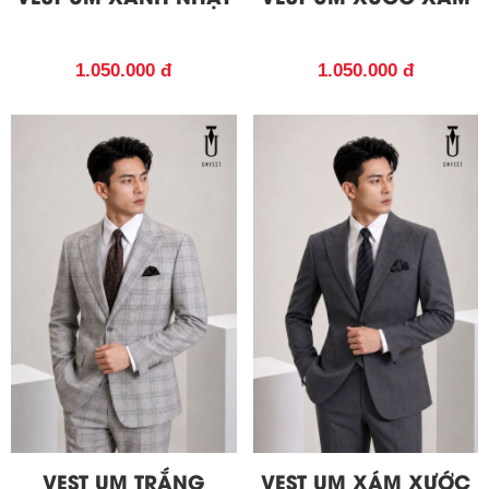
1.050.000 đ
1.050.000 đ
VEST UM TRẮNG
VEST UM XÁM XƯỚC