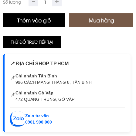
Số lượng
THỬ ĐỒ TRỰC TIẾP TẠI
📍 ĐỊA CHỈ SHOP TP.HCM
Chi nhánh Tân Bình
📌
996 CÁCH MẠNG THÁNG 8, TÂN BÌNH
Chi nhánh Gò Vấp
📌
472 QUANG TRUNG, GÒ VẤP
Zalo tư vấn
0901 900 000