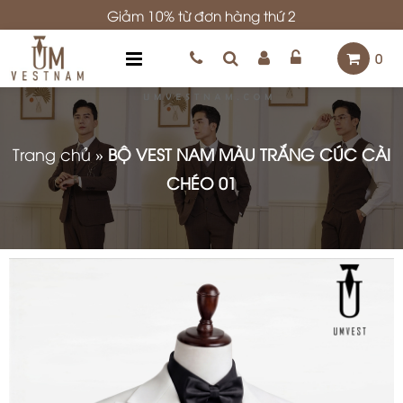
Giảm 10% từ đơn hàng thứ 2
0
Trang chủ
»
BỘ VEST NAM MÀU TRẮNG CÚC CÀI
CHÉO 01