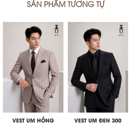
SẢN PHẨM TƯƠNG TỰ
VEST UM HỒNG
VEST UM ĐEN 300