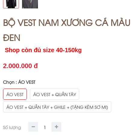
BỘ VEST NAM XƯƠNG CÁ MÀU
ĐEN
Shop còn đủ size 40-150kg
2.000.000 đ
Chọn :
ÁO VEST
ÁO VEST
ÁO VEST + QUẦN TÂY
ÁO VEST + QUẦN TÂY + GHILE + (TẶNG KÈM SƠ MI)
Số lượng