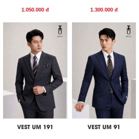
1.050.000 đ
1.300.000 đ
VEST UM 191
VEST UM 91