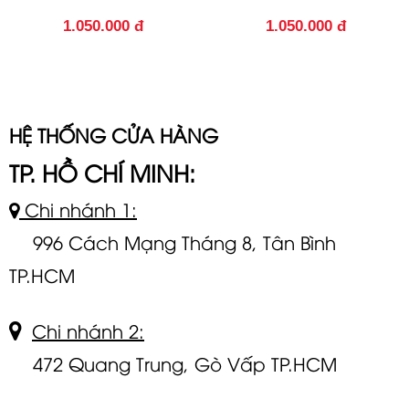
1.050.000 đ
1.050.000 đ
HỆ THỐNG CỬA HÀNG
TP. HỒ CHÍ MINH:
Chi nhánh 1:
996 Cách Mạng Tháng 8, Tân Bình
TP.HCM
Chi nhánh 2:
472 Quang Trung, Gò Vấp TP.HCM