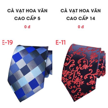
CÀ VẠT HOA VĂN
CÀ VẠT HOA VĂN
CAO CẤP 5
CAO CẤP 14
0 đ
0 đ