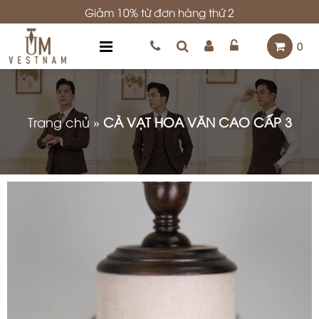
Giảm 10% từ đơn hàng thứ 2
0
Trang chủ
»
CÀ VẠT HOA VĂN CAO CẤP 3