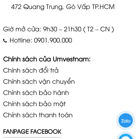
472 Quang Trung, Gò Vấp TP.HCM
Giờ mở cửa: 9h30 – 21h30 ( T2 – CN )
Hotline: 0901.900.000
Chính sách của Umvestnam:
Chính sách đổi trả
Chính sách vận chuyển
Chính sách bảo hành
Chính sách bảo mật
Chính sách thanh toán
Zalo
FANPAGE FACEBOOK