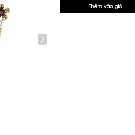
Hover t