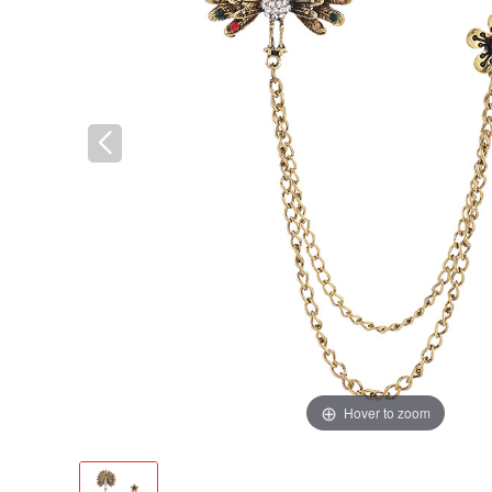
Hover to zoom