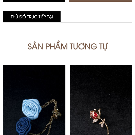
THỬ ĐỒ TRỰC TIẾP TẠI
SẢN PHẨM TƯƠNG TỰ