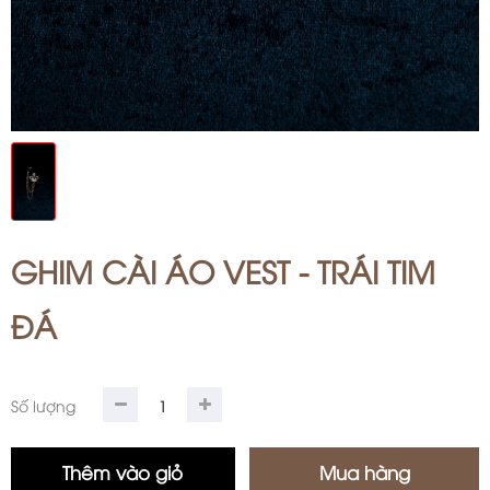
GHIM CÀI ÁO VEST - TRÁI TIM
ĐÁ
Số lượng