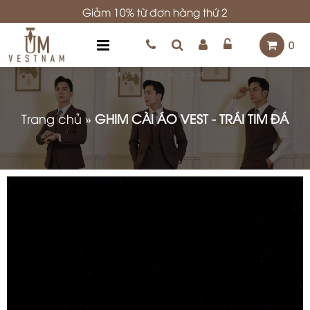
Giảm 10% từ đơn hàng thứ 2
0
Trang chủ
»
GHIM CÀI ÁO VEST - TRÁI TIM ĐÁ