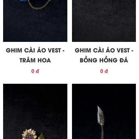
GHIM CÀI ÁO VEST -
GHIM CÀI ÁO VEST -
TRÂM HOA
BỒNG HỒNG ĐÁ
0 đ
0 đ