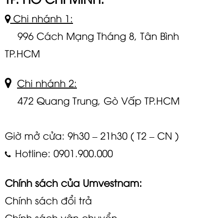
Chi nhánh 1:
996 Cách Mạng Tháng 8, Tân Bình
TP.HCM
Chi nhánh 2:
472 Quang Trung, Gò Vấp TP.HCM
Giờ mở cửa: 9h30 – 21h30 ( T2 – CN )
Hotline: 0901.900.000
Chính sách của Umvestnam:
Chính sách đổi trả
Chính sách vận chuyển