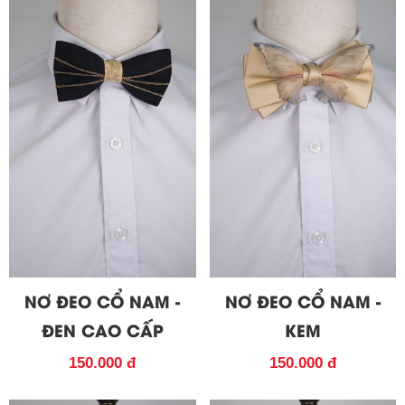
NƠ ĐEO CỔ NAM -
NƠ ĐEO CỔ NAM -
ĐEN CAO CẤP
KEM
150.000 đ
150.000 đ