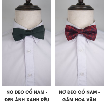
NƠ ĐEO CỔ NAM -
NƠ ĐEO CỔ NAM -
ĐEN ÁNH XANH RÊU
GẤM HOA VĂN