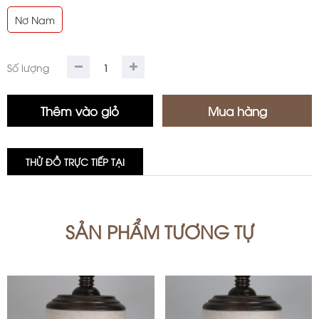
Nơ Nam
Số lượng
THỬ ĐỒ TRỰC TIẾP TẠI
SẢN PHẨM TƯƠNG TỰ