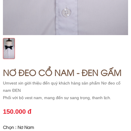
NƠ ĐEO CỔ NAM - ĐEN GẤM
Umvest xin giới thiệu đến quý khách hàng sản phẩm Nơ đeo cổ
nam ĐEN
Phối với bộ vest nam, mang đến sự sang trọng, thanh lịch.
150.000 đ
Chọn :
Nơ Nam