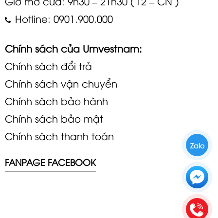
Giờ mở cửa: 9h30 – 21h30 ( T2 – CN )
Hotline: 0901.900.000
Chính sách của Umvestnam:
Chính sách đổi trả
Chính sách vận chuyển
Chính sách bảo hành
Chính sách bảo mật
Chính sách thanh toán
Zalo
FANPAGE FACEBOOK