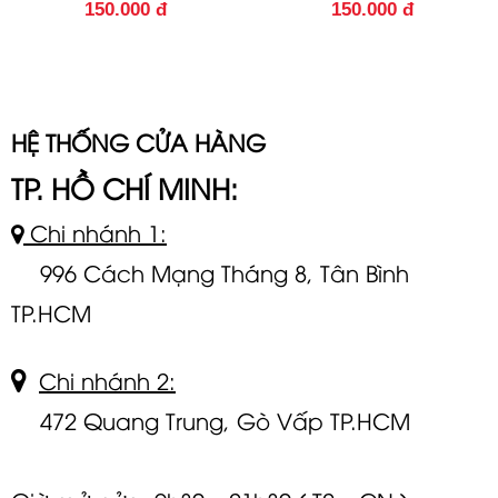
150.000 đ
150.000 đ
HỆ THỐNG CỬA HÀNG
TP. HỒ CHÍ MINH:
Chi nhánh 1:
996 Cách Mạng Tháng 8, Tân Bình
TP.HCM
Chi nhánh 2:
472 Quang Trung, Gò Vấp TP.HCM