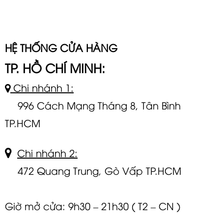
HỆ THỐNG CỬA HÀNG
TP. HỒ CHÍ MINH:
Chi nhánh 1:
996 Cách Mạng Tháng 8, Tân Bình
TP.HCM
Chi nhánh 2:
472 Quang Trung, Gò Vấp TP.HCM
Giờ mở cửa: 9h30 – 21h30 ( T2 – CN )