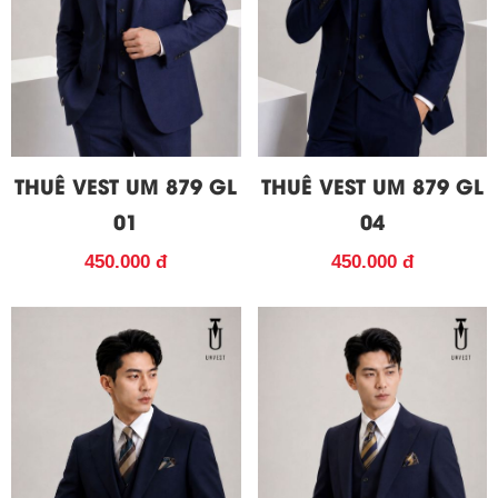
THUÊ VEST UM 879 GL
THUÊ VEST UM 879 GL
01
04
450.000 đ
450.000 đ