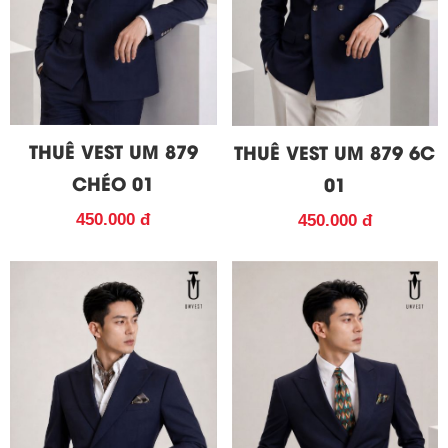
THUÊ VEST UM 879
THUÊ VEST UM 879 6C
CHÉO 01
01
450.000 đ
450.000 đ