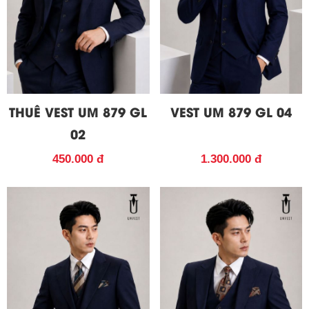
THUÊ VEST UM 879 GL
VEST UM 879 GL 04
02
450.000 đ
1.300.000 đ