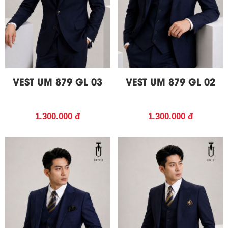
VEST UM 879 GL 02
VEST UM 879 GL 03
1.300.000 đ
1.300.000 đ