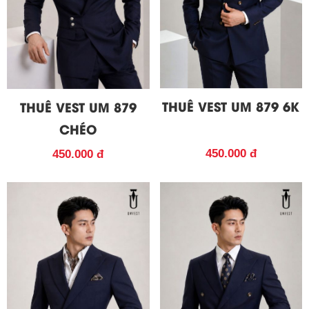
THUÊ VEST UM 879 6K
THUÊ VEST UM 879
CHÉO
450.000 đ
450.000 đ