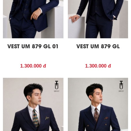
VEST UM 879 GL 01
VEST UM 879 GL
1.300.000 đ
1.300.000 đ