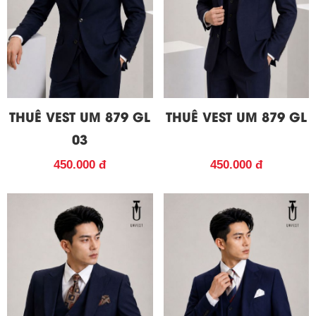
THUÊ VEST UM 879 GL
THUÊ VEST UM 879 GL
03
450.000 đ
450.000 đ