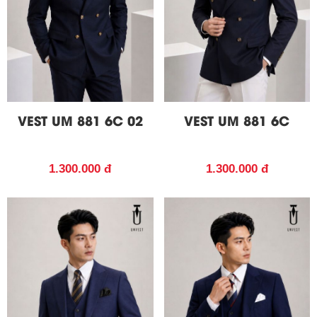
VEST UM 881 6C 02
VEST UM 881 6C
1.300.000 đ
1.300.000 đ