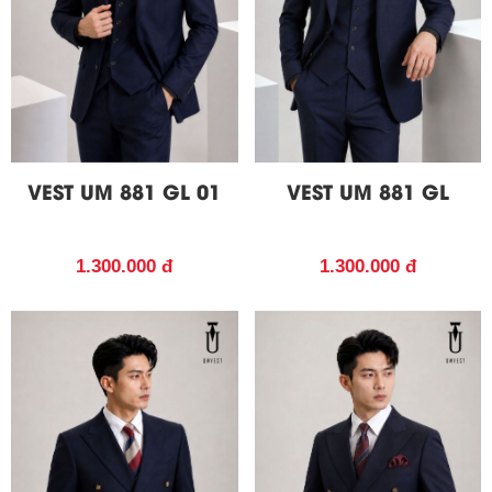
VEST UM 881 GL 01
VEST UM 881 GL
1.300.000 đ
1.300.000 đ