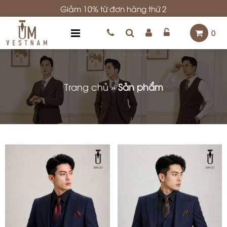
Giảm 10% từ đơn hàng thứ 2
0
Trang chủ
»
Sản phẩm