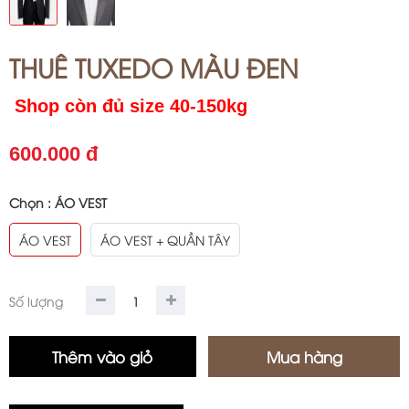
THUÊ TUXEDO MÀU ĐEN
Shop còn đủ size 40-150kg
600.000 đ
Chọn :
ÁO VEST
ÁO VEST
ÁO VEST + QUẦN TÂY
Số lượng