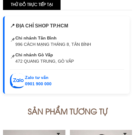
THỬ ĐỒ TRỰC TIẾP TẠI
📍 ĐỊA CHỈ SHOP TP.HCM
Chi nhánh Tân Bình
📌
996 CÁCH MẠNG THÁNG 8, TÂN BÌNH
Chi nhánh Gò Vấp
📌
472 QUANG TRUNG, GÒ VẤP
Zalo tư vấn
0901 900 000
SẢN PHẨM TƯƠNG TỰ