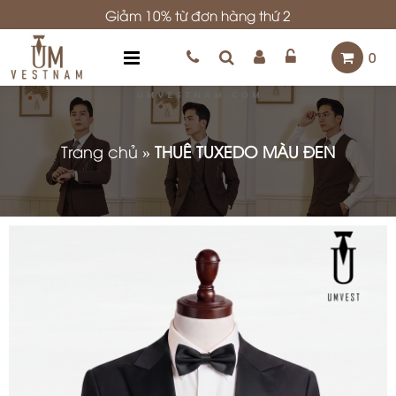
Giảm 10% từ đơn hàng thứ 2
0
Trang chủ
»
THUÊ TUXEDO MÀU ĐEN