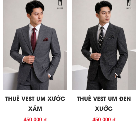
THUÊ VEST UM XƯỚC
THUÊ VEST UM ĐEN
XÁM
XƯỚC
450.000 đ
450.000 đ