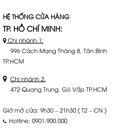
HỆ THỐNG CỬA HÀNG
TP. HỒ CHÍ MINH:
Chi nhánh 1:
996 Cách Mạng Tháng 8, Tân Bình
TP.HCM
Chi nhánh 2:
472 Quang Trung, Gò Vấp TP.HCM
Giờ mở cửa: 9h30 – 21h30 ( T2 – CN )
Hotline: 0901.900.000