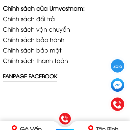
Chính sách của Umvestnam:
Chính sách đổi trả
Chính sách vận chuyển
Chính sách bảo hành
Chính sách bảo mật
Chính sách thanh toán
Zalo
FANPAGE FACEBOOK
Gò Vấp
Tân Bình