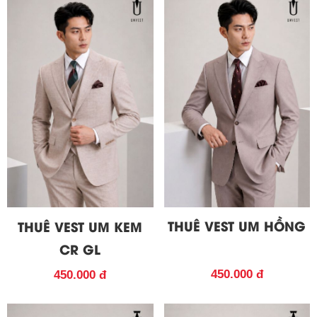
THUÊ VEST UM HỒNG
THUÊ VEST UM KEM
CR GL
450.000 đ
450.000 đ