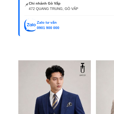
Chi nhánh Gò Vấp
📌
472 QUANG TRUNG, GÒ VẤP
Zalo tư vấn
0901 900 000