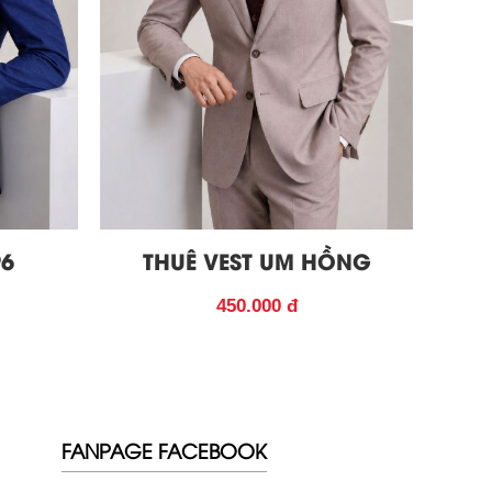
96
THUÊ VEST UM HỒNG
450.000 đ
FANPAGE FACEBOOK