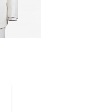
Hover t