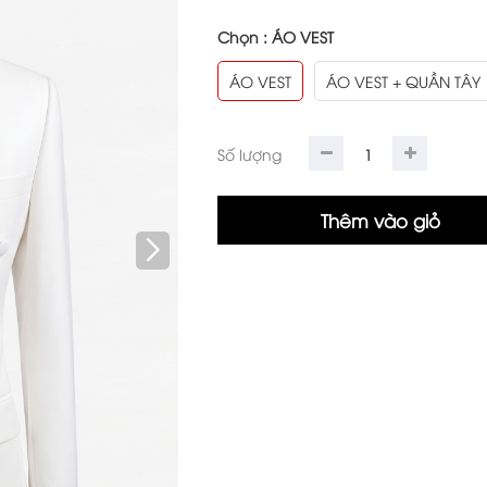
Chọn :
ÁO VEST
ÁO VEST
ÁO VEST + QUẦN TÂY
Số lượng