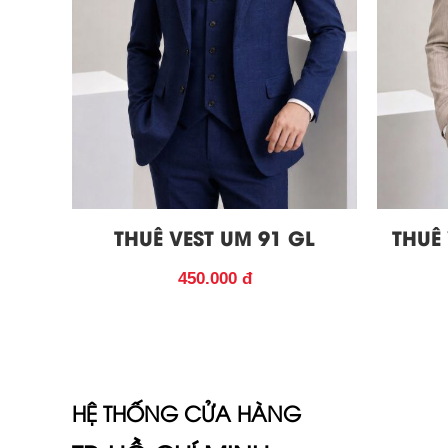
THUÊ VEST UM 91 GL
THUÊ
450.000 đ
HỆ THỐNG CỬA HÀNG