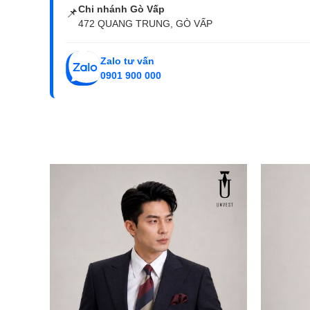
Chi nhánh Gò Vấp
📌
472 QUANG TRUNG, GÒ VẤP
Zalo tư vấn
0901 900 000