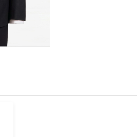
Hover t