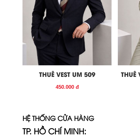
THUÊ VEST UM 509
THUÊ 
450.000 đ
HỆ THỐNG CỬA HÀNG
TP. HỒ CHÍ MINH: