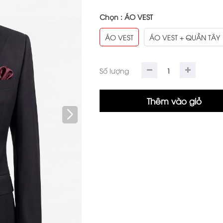
Chọn :
ÁO VEST
ÁO VEST
ÁO VEST + QUẦN TÂY
Số lượng