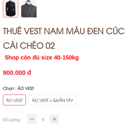
THUÊ VEST NAM MÀU ĐEN CÚC
CÀI CHÉO 02
Shop còn đủ size 40-150kg
900.000 đ
Chọn :
ÁO VEST
ÁO VEST
ÁO VEST + QUẦN TÂY
Số lượng