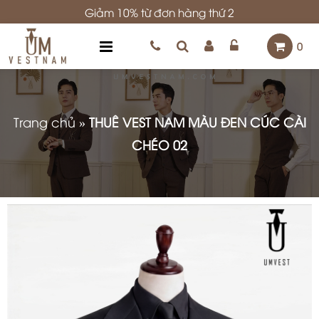
Giảm 10% từ đơn hàng thứ 2
0
Trang chủ
»
THUÊ VEST NAM MÀU ĐEN CÚC CÀI
CHÉO 02