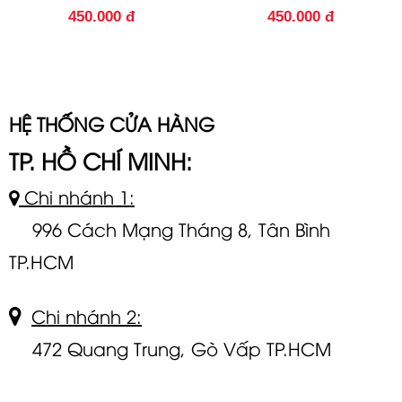
450.000 đ
450.000 đ
HỆ THỐNG CỬA HÀNG
TP. HỒ CHÍ MINH:
Chi nhánh 1:
996 Cách Mạng Tháng 8, Tân Bình
TP.HCM
Chi nhánh 2:
472 Quang Trung, Gò Vấp TP.HCM