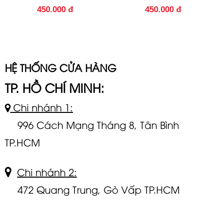
450.000 đ
450.000 đ
HỆ THỐNG CỬA HÀNG
TP. HỒ CHÍ MINH:
Chi nhánh 1:
996 Cách Mạng Tháng 8, Tân Bình
TP.HCM
Chi nhánh 2:
472 Quang Trung, Gò Vấp TP.HCM