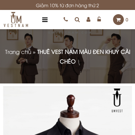
Giảm 10% từ đơn hàng thứ 2
0
Trang chủ
»
THUÊ VEST NAM MÀU ĐEN KHUY CÀI
CHÉO