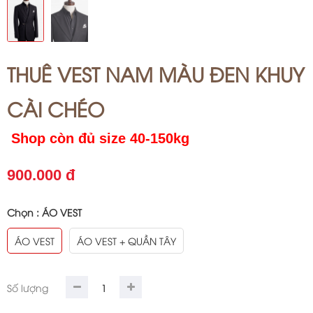
THUÊ VEST NAM MÀU ĐEN KHUY
CÀI CHÉO
Shop còn đủ size 40-150kg
900.000 đ
Chọn :
ÁO VEST
ÁO VEST
ÁO VEST + QUẦN TÂY
Số lượng