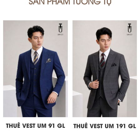
SẢN PHẨM TƯƠNG TỰ
THUÊ VEST UM 91 GL
THUÊ VEST UM 191 GL