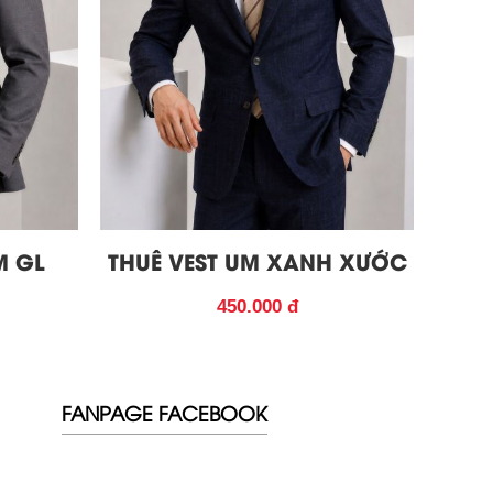
M GL
THUÊ VEST UM XANH XƯỚC
450.000 đ
FANPAGE FACEBOOK