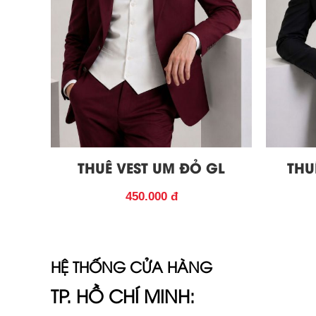
THUÊ VEST UM ĐỎ GL
THU
450.000 đ
HỆ THỐNG CỬA HÀNG
TP. HỒ CHÍ MINH: