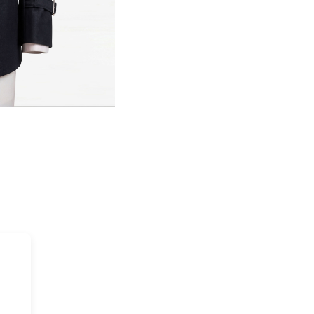
Hover t