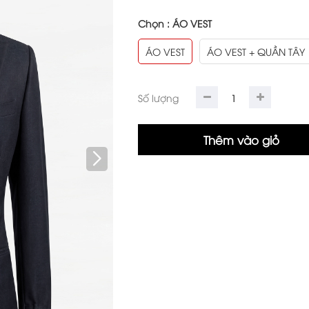
Chọn :
ÁO VEST
ÁO VEST
ÁO VEST + QUẦN TÂY
Số lượng