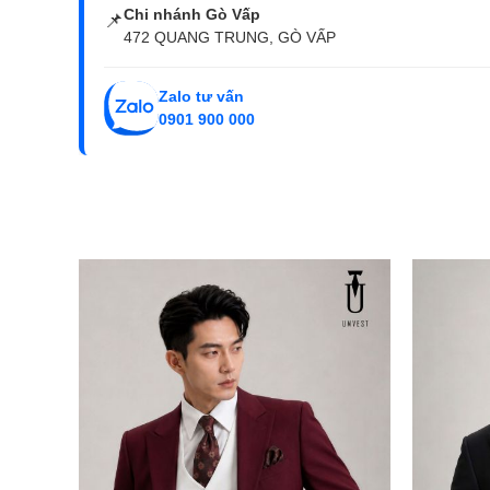
Chi nhánh Gò Vấp
📌
472 QUANG TRUNG, GÒ VẤP
Zalo tư vấn
0901 900 000