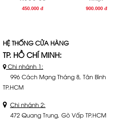
450.000 đ
900.000 đ
HỆ THỐNG CỬA HÀNG
TP. HỒ CHÍ MINH:
Chi nhánh 1:
996 Cách Mạng Tháng 8, Tân Bình
TP.HCM
Chi nhánh 2:
472 Quang Trung, Gò Vấp TP.HCM