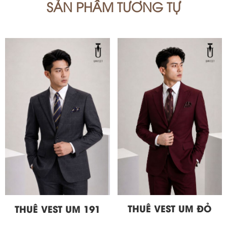
SẢN PHẨM TƯƠNG TỰ
THUÊ VEST UM ĐỎ
THUÊ VEST UM 191