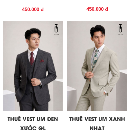
450.000 đ
450.000 đ
THUÊ VEST UM ĐEN
THUÊ VEST UM XANH
XƯỚC GL
NHẠT