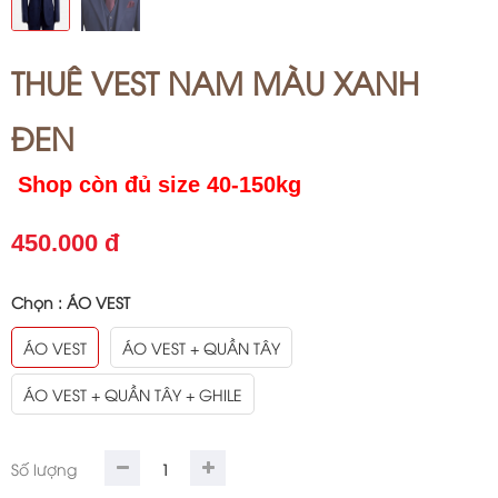
THUÊ VEST NAM MÀU XANH
ĐEN
Shop còn đủ size 40-150kg
450.000 đ
Chọn :
ÁO VEST
ÁO VEST
ÁO VEST + QUẦN TÂY
ÁO VEST + QUẦN TÂY + GHILE
Số lượng