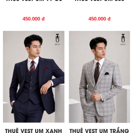
450.000 đ
450.000 đ
THUÊ VEST UM XANH
THUÊ VEST UM TRẮNG