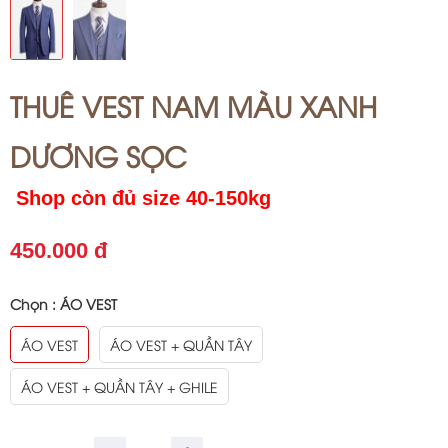
THUÊ VEST NAM MÀU XANH
DƯƠNG SỌC
Shop còn đủ size 40-150kg
450.000 đ
Chọn :
ÁO VEST
ÁO VEST
ÁO VEST + QUẦN TÂY
ÁO VEST + QUẦN TÂY + GHILE