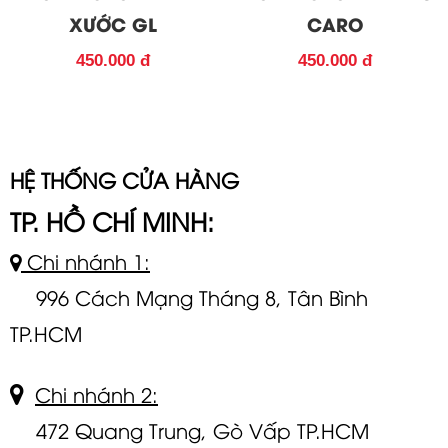
XƯỚC GL
CARO
450.000 đ
450.000 đ
HỆ THỐNG CỬA HÀNG
TP. HỒ CHÍ MINH:
Chi nhánh 1:
996 Cách Mạng Tháng 8, Tân Bình
TP.HCM
Chi nhánh 2:
472 Quang Trung, Gò Vấp TP.HCM