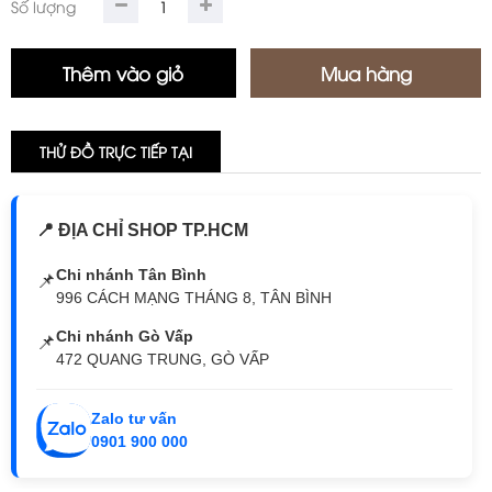
Số lượng
THỬ ĐỒ TRỰC TIẾP TẠI
📍 ĐỊA CHỈ SHOP TP.HCM
Chi nhánh Tân Bình
📌
996 CÁCH MẠNG THÁNG 8, TÂN BÌNH
Chi nhánh Gò Vấp
📌
472 QUANG TRUNG, GÒ VẤP
Zalo tư vấn
0901 900 000