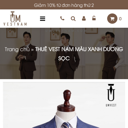
Giảm 10% từ đơn hàng thứ 2
0
Trang chủ
»
THUÊ VEST NAM MÀU XANH DƯƠNG
SỌC