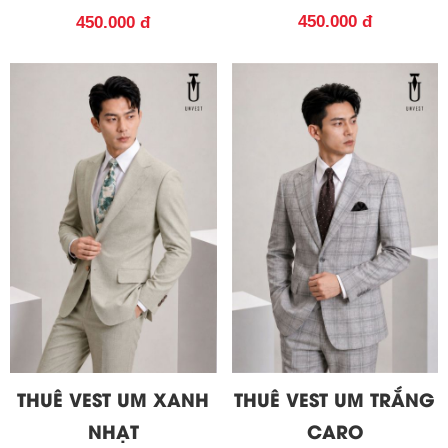
450.000 đ
450.000 đ
THUÊ VEST UM XANH
THUÊ VEST UM TRẮNG
NHẠT
CARO