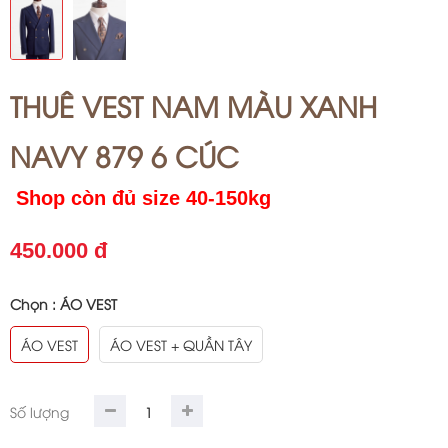
THUÊ VEST NAM MÀU XANH
NAVY 879 6 CÚC
Shop còn đủ size 40-150kg
450.000 đ
Chọn :
ÁO VEST
ÁO VEST
ÁO VEST + QUẦN TÂY
Số lượng