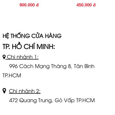
900.000 đ
450.000 đ
HỆ THỐNG CỬA HÀNG
TP. HỒ CHÍ MINH:
Chi nhánh 1:
996 Cách Mạng Tháng 8, Tân Bình
TP.HCM
Chi nhánh 2:
472 Quang Trung, Gò Vấp TP.HCM