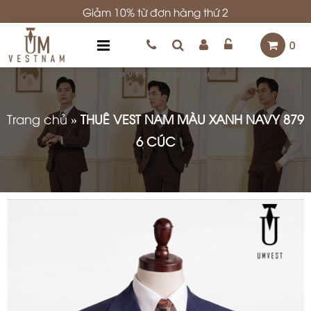
Giảm 10% từ đơn hàng thứ 2
0
Trang chủ
»
THUÊ VEST NAM MÀU XANH NAVY 879
6 CÚC