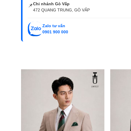
Chi nhánh Gò Vấp
📌
472 QUANG TRUNG, GÒ VẤP
Zalo tư vấn
0901 900 000