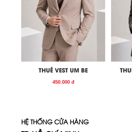
THUÊ VEST UM BE
THU
450.000 đ
HỆ THỐNG CỬA HÀNG