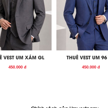
Ê VEST UM XÁM GL
THUÊ VEST UM 96
450.000 đ
450.000 đ