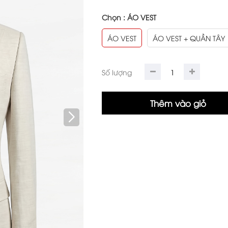
Chọn :
ÁO VEST
ÁO VEST
ÁO VEST + QUẦN TÂY
Số lượng