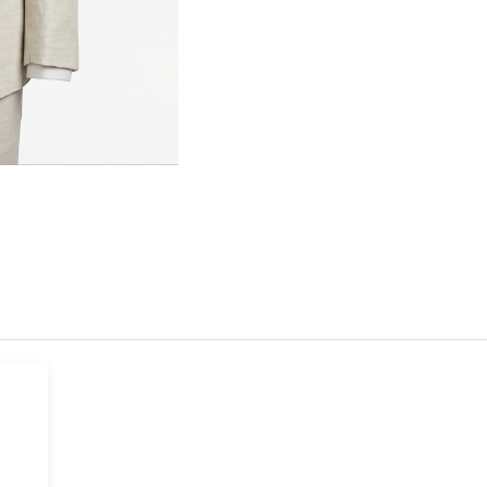
Hover t