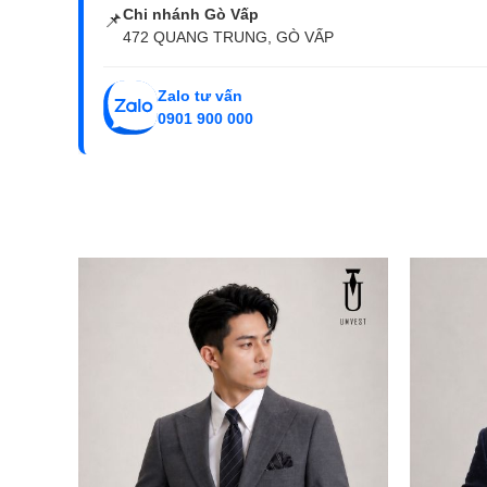
Chi nhánh Gò Vấp
📌
472 QUANG TRUNG, GÒ VẤP
Zalo tư vấn
0901 900 000