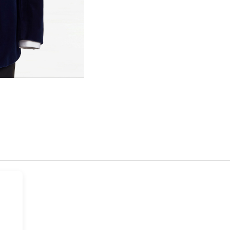
Hover t