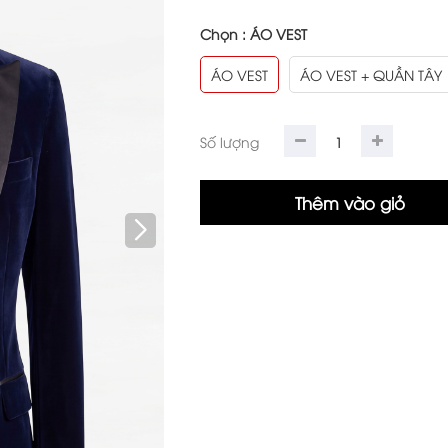
Chọn :
ÁO VEST
ÁO VEST
ÁO VEST + QUẦN TÂY
Số lượng