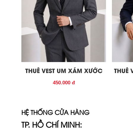
THUÊ VEST UM XÁM XƯỚC
THUÊ 
450.000 đ
HỆ THỐNG CỬA HÀNG
TP. HỒ CHÍ MINH: