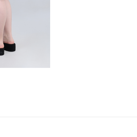
Hover t