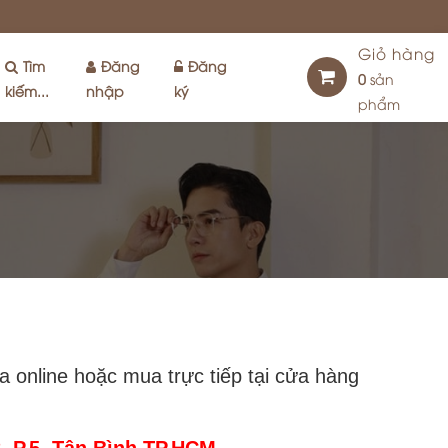
Giỏ hàng
Tìm
Đăng
Đăng
0
sản
kiếm...
nhập
ký
phẩm
online hoặc mua trực tiếp tại cửa hàng