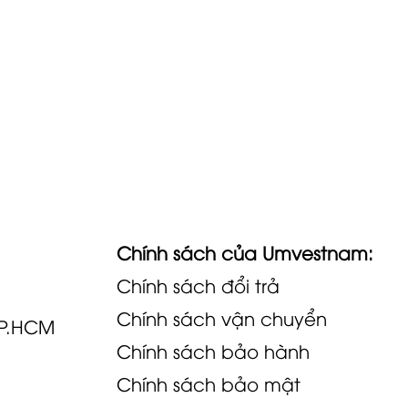
Chính sách của Umvestnam:
Chính sách đổi trả
Chính sách vận chuyển
TP.HCM
Chính sách bảo hành
Chính sách bảo mật