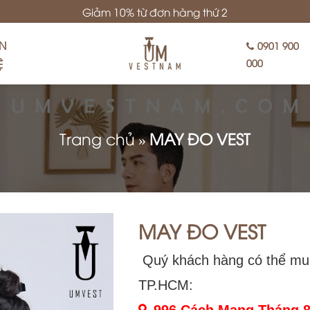
Giảm 10% từ đơn hàng thứ 2
ÊN
0901 900
Ệ
000
Trang chủ
»
MAY ĐO VEST
MAY ĐO VEST
Quý khách hàng có thể mua 
TP.HCM: