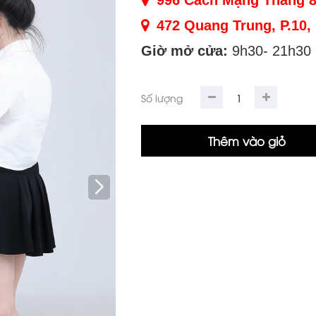
996 Cách Mạng Tháng 8
472 Quang Trung, P.10
Giờ mở cửa:
9h30- 21h30 
Số lượng