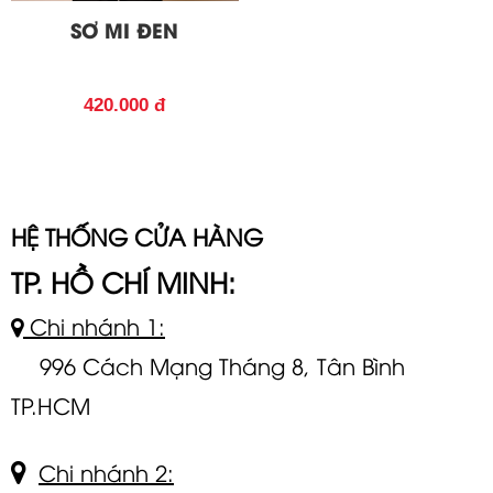
SƠ MI ĐEN
420.000 đ
HỆ THỐNG CỬA HÀNG
TP. HỒ CHÍ MINH:
Chi nhánh 1:
996 Cách Mạng Tháng 8, Tân Bình
TP.HCM
Chi nhánh 2: