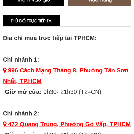
THỬ ĐỒ TRỰC TIẾP TẠI
Địa chỉ mua trực tiếp tại TPHCM:
Chi nhánh 1:
996 Cách Mạng Tháng 8, Phường Tân Sơn
Nhất, TP.HCM
Giờ mở cửa:
9h30- 21h30 (T2–CN)
Chi nhánh 2:
472 Quang Trung, Phường Gò Vấp, TPHCM