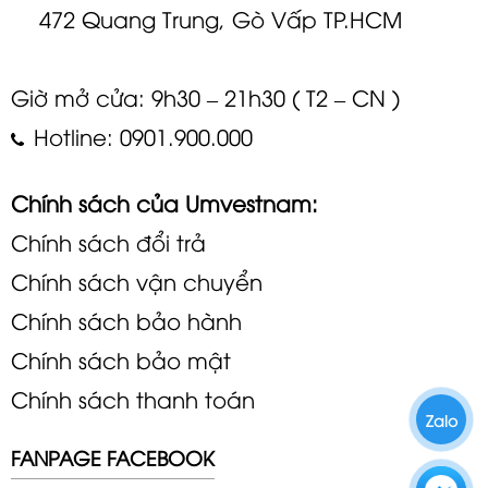
472 Quang Trung, Gò Vấp TP.HCM
Giờ mở cửa: 9h30 – 21h30 ( T2 – CN )
Hotline: 0901.900.000
Chính sách của Umvestnam:
Chính sách đổi trả
Chính sách vận chuyển
Chính sách bảo hành
Chính sách bảo mật
Chính sách thanh toán
Zalo
FANPAGE FACEBOOK