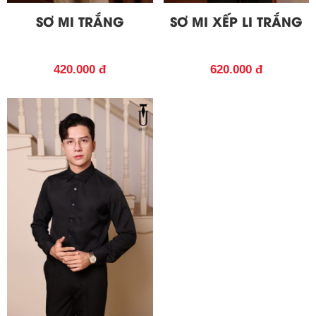
SƠ MI TRẮNG
SƠ MI XẾP LI TRẮNG
420.000 đ
620.000 đ