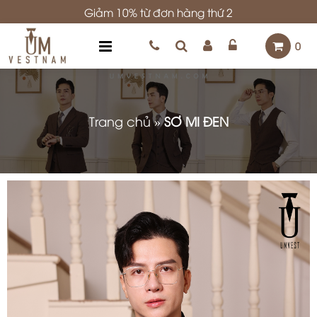
Giảm 10% từ đơn hàng thứ 2
0
Trang chủ
»
SƠ MI ĐEN