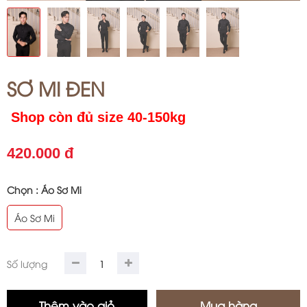
SƠ MI ĐEN
Shop còn đủ size 40-150kg
420.000 đ
Chọn :
Áo Sơ Mi
Áo Sơ Mi
Số lượng