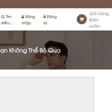
Giỏ hàng
Tìm
Đăng
Đăng
0
sản
kiếm...
nhập
ký
phẩm
Bạn Không Thể Bỏ Qua