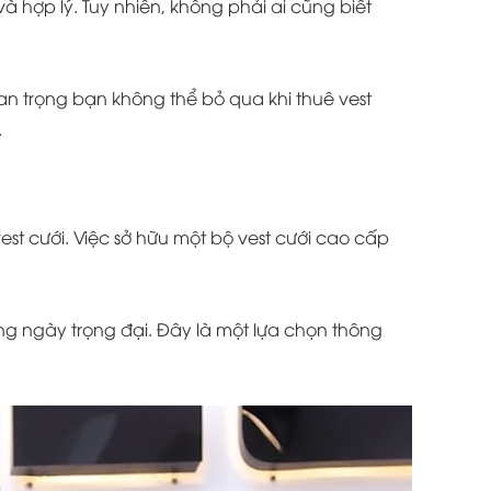
à hợp lý. Tuy nhiên, không phải ai cũng biết
quan trọng bạn không thể bỏ qua khi thuê vest
.
vest cưới. Việc sở hữu một bộ vest cưới cao cấp
ong ngày trọng đại. Đây là một lựa chọn thông