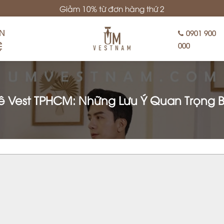
Giảm 10% từ đơn hàng thứ 2
ÊN
0901 900
Ệ
000
ê Vest TPHCM: Những Lưu Ý Quan Trọng 