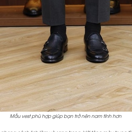
Mẫu vest phù hợp giúp bạn trở nên nam tính hơn