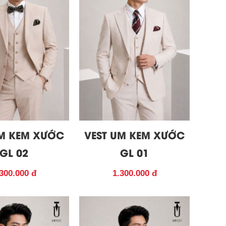
UM KEM XƯỚC
VEST UM KEM XƯỚC
GL 02
GL 01
300.000 đ
1.300.000 đ