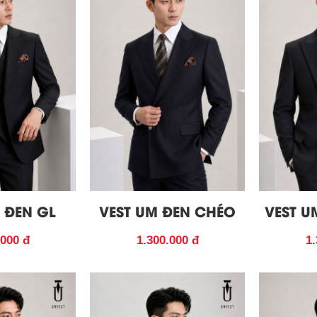
 ĐEN GL
VEST UM ĐEN CHÉO
VEST U
.000 đ
1.300.000 đ
1.