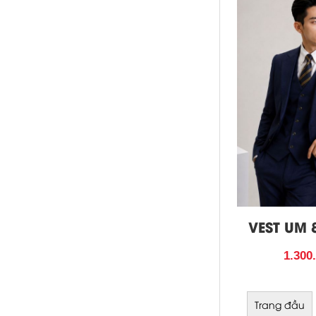
VEST UM 
1.300
Trang đầu