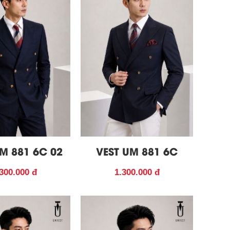
M 881 6C 02
VEST UM 881 6C
300.000 đ
1.300.000 đ