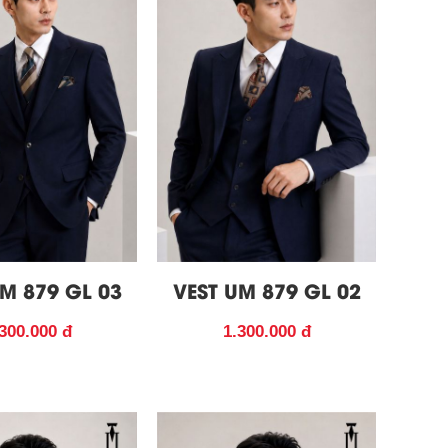
M 879 GL 03
VEST UM 879 GL 02
300.000 đ
1.300.000 đ