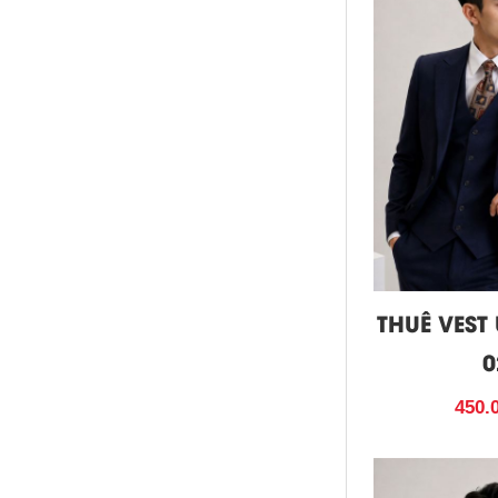
THUÊ VEST
0
450.