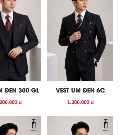
M ĐEN 300 GL
VEST UM ĐEN 6C
300.000 đ
1.300.000 đ