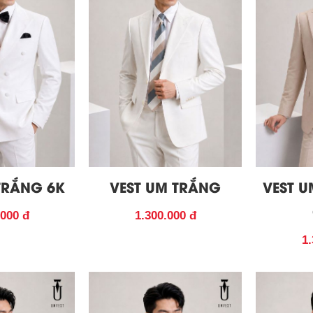
TRẮNG 6K
VEST UM TRẮNG
VEST 
.000 đ
1.300.000 đ
1.