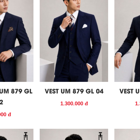
 UM 879 GL
VEST UM 879 GL 04
VEST U
2
1.300.000 đ
1.
000 đ