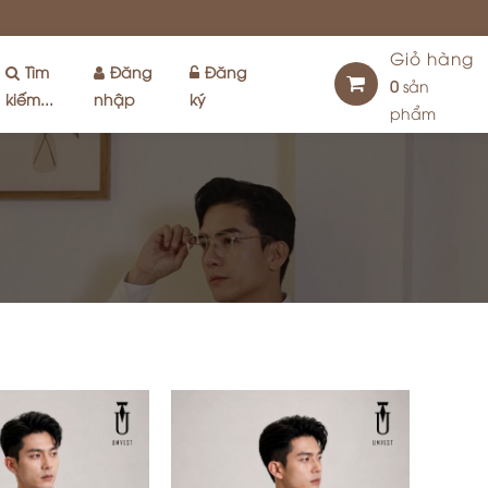
Giỏ hàng
Tìm
Đăng
Đăng
0
sản
kiếm...
nhập
ký
phẩm