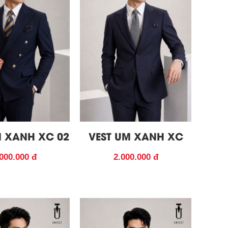
M XANH XC 02
VEST UM XANH XC
000.000 đ
2.000.000 đ