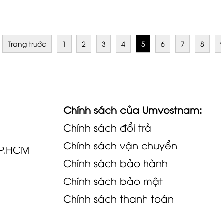
Trang trước
1
2
3
4
5
6
7
8
Chính sách của Umvestnam:
Chính sách đổi trả
Chính sách vận chuyển
TP.HCM
Chính sách bảo hành
Chính sách bảo mật
Chính sách thanh toán