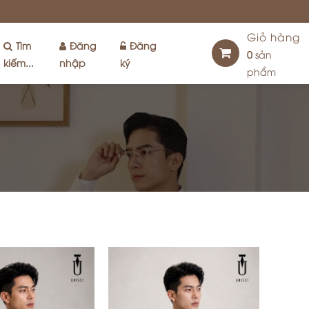
Giỏ hàng
Tìm
Đăng
Đăng
0
sản
kiếm...
nhập
ký
phẩm