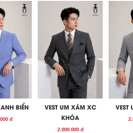
XANH BIỂN
VEST UM XÁM XC
VEST
KHÓA
.000 đ
2.
2.000.000 đ