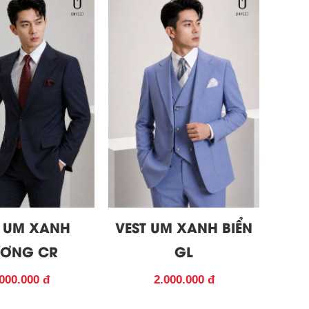
T UM XANH
VEST UM XANH BIỂN
ƠNG CR
GL
000.000 đ
2.000.000 đ