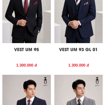
VEST UM 93 GL 01
VEST UM 95
1.300.000 đ
1.300.000 đ