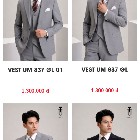
VEST UM 837 GL
VEST UM 837 GL 01
1.300.000 đ
1.300.000 đ