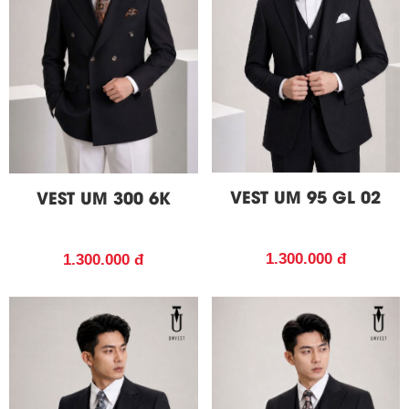
VEST UM 95 GL 02
VEST UM 300 6K
1.300.000 đ
1.300.000 đ