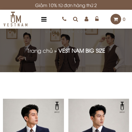
Giảm 10% từ đơn hàng thứ 2
0
Trang chủ
»
VEST NAM BIG SIZE