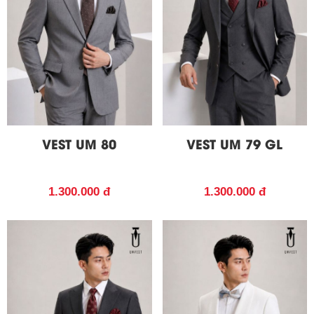
VEST UM 80
VEST UM 79 GL
1.300.000 đ
1.300.000 đ