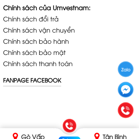
Chính sách của Umvestnam:
Chính sách đổi trả
Chính sách vận chuyển
Chính sách bảo hành
Chính sách bảo mật
Chính sách thanh toán
Zalo
FANPAGE FACEBOOK
Gò Vấp
Tân Bình