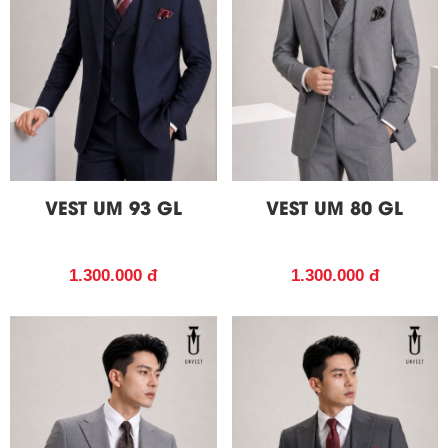
VEST UM 93 GL
VEST UM 80 GL
1.300.000 đ
1.300.000 đ