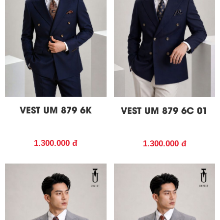
VEST UM 879 6K
VEST UM 879 6C 01
1.300.000 đ
1.300.000 đ