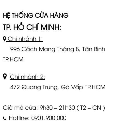
HỆ THỐNG CỬA HÀNG
TP. HỒ CHÍ MINH:
Chi nhánh 1:
996 Cách Mạng Tháng 8, Tân Bình
TP.HCM
Chi nhánh 2:
472 Quang Trung, Gò Vấp TP.HCM
Giờ mở cửa: 9h30 – 21h30 ( T2 – CN )
Hotline: 0901.900.000